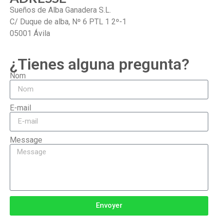
Sueños de Alba Ganadera S.L.
C/ Duque de alba, Nº 6 PTL 1 2º-1
05001 Ávila
¿Tienes alguna pregunta?
Nom
E-mail
Message
Envoyer